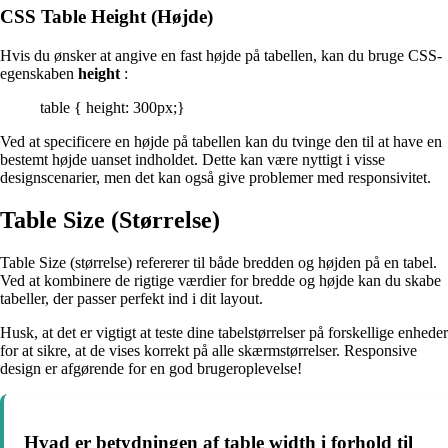
CSS Table Height (Højde)
Hvis du ønsker at angive en fast højde på tabellen, kan du bruge CSS-
egenskaben
height
:
table { height: 300px;}
Ved at specificere en højde på tabellen kan du tvinge den til at have en
bestemt højde uanset indholdet. Dette kan være nyttigt i visse
designscenarier, men det kan også give problemer med responsivitet.
Table Size (Størrelse)
Table Size (størrelse) refererer til både bredden og højden på en tabel.
Ved at kombinere de rigtige værdier for bredde og højde kan du skabe
tabeller, der passer perfekt ind i dit layout.
Husk, at det er vigtigt at teste dine tabelstørrelser på forskellige enheder
for at sikre, at de vises korrekt på alle skærmstørrelser. Responsive
design er afgørende for en god brugeroplevelse!
Hvad er betydningen af ​​table width i forhold til