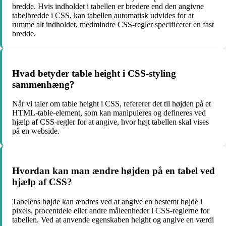
bredde. Hvis indholdet i tabellen er bredere end den angivne
tabelbredde i CSS, kan tabellen automatisk udvides for at
rumme alt indholdet, medmindre CSS-regler specificerer en fast
bredde.
Hvad betyder table height i CSS-styling
sammenhæng?
Når vi taler om table height i CSS, refererer det til højden på et
HTML-table-element, som kan manipuleres og defineres ved
hjælp af CSS-regler for at angive, hvor højt tabellen skal vises
på en webside.
Hvordan kan man ændre højden på en tabel ved
hjælp af CSS?
Tabelens højde kan ændres ved at angive en bestemt højde i
pixels, procentdele eller andre måleenheder i CSS-reglerne for
tabellen. Ved at anvende egenskaben height og angive en værdi