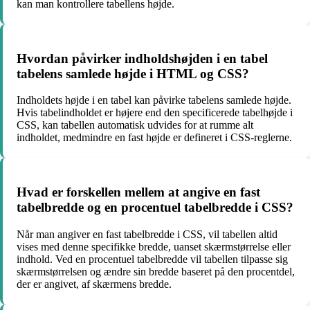
kan man kontrollere tabellens højde.
Hvordan påvirker indholdshøjden i en tabel
tabelens samlede højde i HTML og CSS?
Indholdets højde i en tabel kan påvirke tabelens samlede højde.
Hvis tabelindholdet er højere end den specificerede tabelhøjde i
CSS, kan tabellen automatisk udvides for at rumme alt
indholdet, medmindre en fast højde er defineret i CSS-reglerne.
Hvad er forskellen mellem at angive en fast
tabelbredde og en procentuel tabelbredde i CSS?
Når man angiver en fast tabelbredde i CSS, vil tabellen altid
vises med denne specifikke bredde, uanset skærmstørrelse eller
indhold. Ved en procentuel tabelbredde vil tabellen tilpasse sig
skærmstørrelsen og ændre sin bredde baseret på den procentdel,
der er angivet, af skærmens bredde.