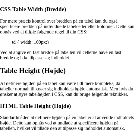
CSS Table Width (Bredde)
For mere præcis kontrol over bredden på en tabel kan du også
specificere bredden på individuelle tabelceller eller kolonner. Dette kan
opnås ved at tilføje følgende regel til din CSS:
td { width: 100px;}
Ved at angive en fast bredde på tabellen vil cellerne have en fast
bredde og ikke tilpasse sig indholdet.
Table Height (Højde)
At definere højden på en tabel kan være lidt mere kompleks, da
tabeller normalt tilpasser sig indholdets højde automatisk. Men hvis du
ønsker at styre tabelhøjden i CSS, kan du bruge følgende teknikker.
HTML Table Height (Højde)
Standardmåden at definere højden på en tabel er at anvende indholdets
højde. Dette kan opnås ved at undlade at specificere højden på
tabellen, hvilket vil tillade den at tilpasse sig indholdet automatisk.