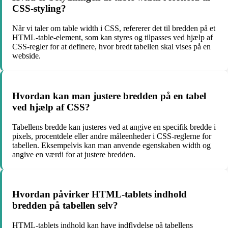
CSS-styling?
Når vi taler om table width i CSS, refererer det til bredden på et
HTML-table-element, som kan styres og tilpasses ved hjælp af
CSS-regler for at definere, hvor bredt tabellen skal vises på en
webside.
Hvordan kan man justere bredden på en tabel
ved hjælp af CSS?
Tabellens bredde kan justeres ved at angive en specifik bredde i
pixels, procentdele eller andre måleenheder i CSS-reglerne for
tabellen. Eksempelvis kan man anvende egenskaben width og
angive en værdi for at justere bredden.
Hvordan påvirker HTML-tablets indhold
bredden på tabellen selv?
HTML-tablets indhold kan have indflydelse på tabellens