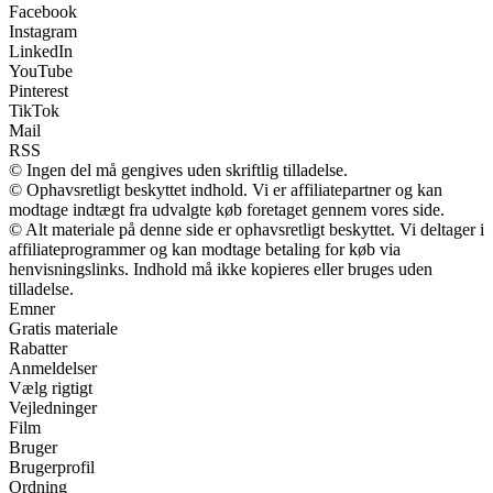
Facebook
Instagram
LinkedIn
YouTube
Pinterest
TikTok
Mail
RSS
© Ingen del må gengives uden skriftlig tilladelse.
© Ophavsretligt beskyttet indhold. Vi er affiliatepartner og kan
modtage indtægt fra udvalgte køb foretaget gennem vores side.
© Alt materiale på denne side er ophavsretligt beskyttet. Vi deltager i
affiliateprogrammer og kan modtage betaling for køb via
henvisningslinks. Indhold må ikke kopieres eller bruges uden
tilladelse.
Emner
Gratis materiale
Rabatter
Anmeldelser
Vælg rigtigt
Vejledninger
Film
Bruger
Brugerprofil
Ordning