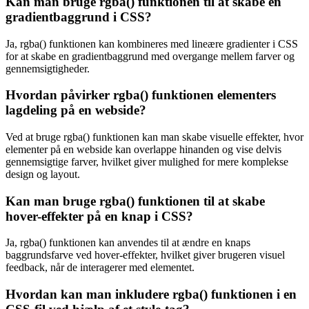
Kan man bruge rgba() funktionen til at skabe en
gradientbaggrund i CSS?
Ja, rgba() funktionen kan kombineres med lineære gradienter i CSS
for at skabe en gradientbaggrund med overgange mellem farver og
gennemsigtigheder.
Hvordan påvirker rgba() funktionen elementers
lagdeling på en webside?
Ved at bruge rgba() funktionen kan man skabe visuelle effekter, hvor
elementer på en webside kan overlappe hinanden og vise delvis
gennemsigtige farver, hvilket giver mulighed for mere komplekse
design og layout.
Kan man bruge rgba() funktionen til at skabe
hover-effekter på en knap i CSS?
Ja, rgba() funktionen kan anvendes til at ændre en knaps
baggrundsfarve ved hover-effekter, hvilket giver brugeren visuel
feedback, når de interagerer med elementet.
Hvordan kan man inkludere rgba() funktionen i en