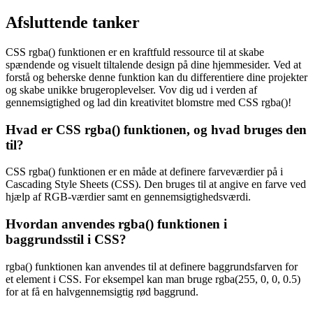
Afsluttende tanker
CSS rgba() funktionen er en kraftfuld ressource til at skabe
spændende og visuelt tiltalende design på dine hjemmesider. Ved at
forstå og beherske denne funktion kan du differentiere dine projekter
og skabe unikke brugeroplevelser. Vov dig ud i verden af
gennemsigtighed og lad din kreativitet blomstre med CSS rgba()!
Hvad er CSS rgba() funktionen, og hvad bruges den
til?
CSS rgba() funktionen er en måde at definere farveværdier på i
Cascading Style Sheets (CSS). Den bruges til at angive en farve ved
hjælp af RGB-værdier samt en gennemsigtighedsværdi.
Hvordan anvendes rgba() funktionen i
baggrundsstil i CSS?
rgba() funktionen kan anvendes til at definere baggrundsfarven for
et element i CSS. For eksempel kan man bruge rgba(255, 0, 0, 0.5)
for at få en halvgennemsigtig rød baggrund.