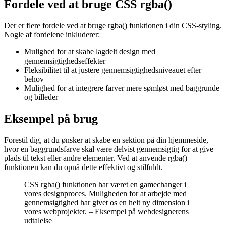
Fordele ved at bruge CSS rgba()
Der er flere fordele ved at bruge rgba() funktionen i din CSS-styling.
Nogle af fordelene inkluderer:
Mulighed for at skabe lagdelt design med
gennemsigtighedseffekter
Fleksibilitet til at justere gennemsigtighedsniveauet efter
behov
Mulighed for at integrere farver mere sømløst med baggrunde
og billeder
Eksempel på brug
Forestil dig, at du ønsker at skabe en sektion på din hjemmeside,
hvor en baggrundsfarve skal være delvist gennemsigtig for at give
plads til tekst eller andre elementer. Ved at anvende rgba()
funktionen kan du opnå dette effektivt og stilfuldt.
CSS rgba() funktionen har været en gamechanger i
vores designproces. Muligheden for at arbejde med
gennemsigtighed har givet os en helt ny dimension i
vores webprojekter. – Eksempel på webdesignerens
udtalelse