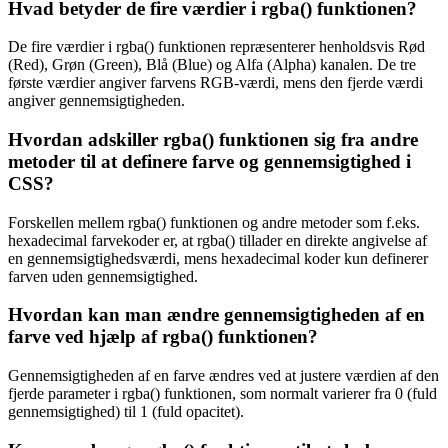
Hvad betyder de fire værdier i rgba() funktionen?
De fire værdier i rgba() funktionen repræsenterer henholdsvis Rød
(Red), Grøn (Green), Blå (Blue) og Alfa (Alpha) kanalen. De tre
første værdier angiver farvens RGB-værdi, mens den fjerde værdi
angiver gennemsigtigheden.
Hvordan adskiller rgba() funktionen sig fra andre
metoder til at definere farve og gennemsigtighed i
CSS?
Forskellen mellem rgba() funktionen og andre metoder som f.eks.
hexadecimal farvekoder er, at rgba() tillader en direkte angivelse af
en gennemsigtighedsværdi, mens hexadecimal koder kun definerer
farven uden gennemsigtighed.
Hvordan kan man ændre gennemsigtigheden af en
farve ved hjælp af rgba() funktionen?
Gennemsigtigheden af en farve ændres ved at justere værdien af den
fjerde parameter i rgba() funktionen, som normalt varierer fra 0 (fuld
gennemsigtighed) til 1 (fuld opacitet).