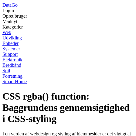
Data
Go
Login
Opret bruger
Mailnyt
Kategorier
Web
Udvikling
Enheder
Systemer
Support
Elektronik
Bredbånd
Spil
Forretning
Smart Home
CSS rgba() function:
Baggrundens gennemsigtighed
i CSS-styling
I en verden af webdesign og styling af hjemmesider er det vigtigt at