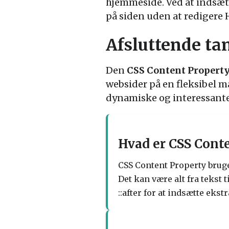
hjemmeside. Ved at indsæt
på siden uden at redigere
Afsluttende ta
Den
CSS Content Propert
websider på en fleksibel 
dynamiske og interessante 
Hvad er CSS Cont
CSS Content Property bruges
Det kan være alt fra tekst 
::after for at indsætte eks