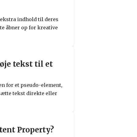
ekstra indhold til deres
e åbner op for kreative
je tekst til et
en for et pseudo-element,
sætte tekst direkte eller
ntent Property?