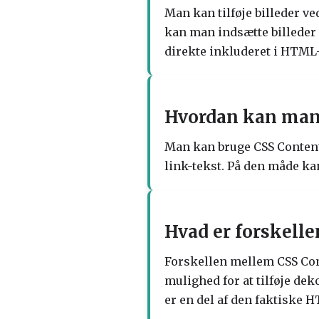
Man kan tilføje billeder v
kan man indsætte billeder 
direkte inkluderet i HTML
Hvordan kan man b
Man kan bruge CSS Content Pr
link-tekst. På den måde ka
Hvad er forskell
Forskellen mellem CSS Con
mulighed for at tilføje dek
er en del af den faktiske 