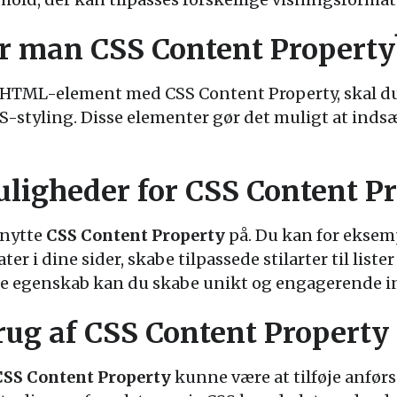
r man CSS Content Property
 en HTML-element med CSS Content Property, skal 
-styling. Disse elementer gør det muligt at indsæt
.
ligheder for CSS Content P
dnytte
CSS Content Property
på. Du kan for eksempe
ater i dine sider, skabe tilpassede stilarter til list
 egenskab kan du skabe unikt og engagerende ind
ug af CSS Content Property
CSS Content Property
kunne være at tilføje anførse