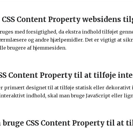
 CSS Content Property websidens ti
bruges med forsigtighed, da ekstra indhold tilføjet ge
kærmlæsere og andre hjælpemidler. Det er vigtigt at sikre
alle brugere af hjemmesiden.
 Content Property til at tilføje int
r primært designet til at tilføje statisk eller dekorativ
interaktivt indhold, skal man bruge JavaScript eller lig
ruge CSS Content Property til at til