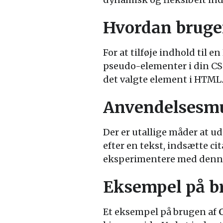
Hvordan bruge
For at tilføje indhold til
pseudo-elementer i din CSS
det valgte element i HTML
Anvendelsesmu
Der er utallige måder at u
efter en tekst, indsætte cit
eksperimentere med denne
Eksempel på br
Et eksempel på brugen af