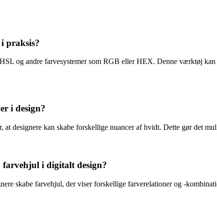
i praksis?
HSL og andre farvesystemer som RGB eller HEX. Denne værktøj kan være
r i design?
, at designere kan skabe forskellige nuancer af hvidt. Dette gør det mul
arvehjul i digitalt design?
ere skabe farvehjul, der viser forskellige farverelationer og -kombinatio