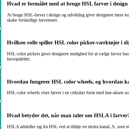
Hvad er formålet med at bruge HSL farver i design
At bruge HSL-farver i design og udvikling giver designere mere kont
skabe forskellige farvetoner.
Hvilken rolle spiller HSL color picker-værktøjer i di
HSL color pickers giver designere mulighed for at vælge farver bas
farvepaletter.
Hvordan fungerer HSL color wheels, og hvordan ka
HSL color wheels viser farver i en cirkulær form med hue-aksen som 
Hvad betyder det, når man taler om HSLA i farver
HSLA adskiller sig fra HSL ved at tilføje en ekstra kanal, A, som st