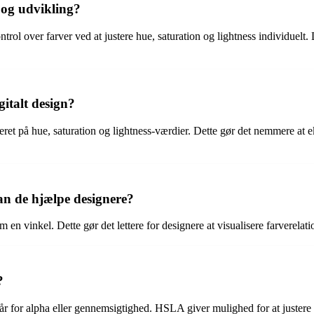
 og udvikling?
rol over farver ved at justere hue, saturation og lightness individuelt.
gitalt design?
eret på hue, saturation og lightness-værdier. Dette gør det nemmere at
n de hjælpe designere?
en vinkel. Dette gør det lettere for designere at visualisere farverela
?
år for alpha eller gennemsigtighed. HSLA giver mulighed for at justere g