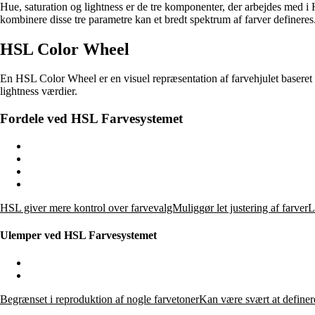
Hue, saturation og lightness er de tre komponenter, der arbejdes med i HS
kombinere disse tre parametre kan et bredt spektrum af farver defineres
HSL Color Wheel
En HSL Color Wheel er en visuel repræsentation af farvehjulet baseret 
lightness værdier.
Fordele ved HSL Farvesystemet
HSL giver mere kontrol over farvevalgMuliggør let justering af farver
Ulemper ved HSL Farvesystemet
Begrænset i reproduktion af nogle farvetonerKan være svært at definer