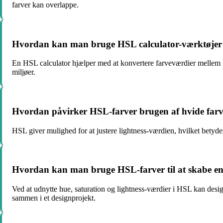
farver kan overlappe.
Hvordan kan man bruge HSL calculator-værktøjer 
En HSL calculator hjælper med at konvertere farveværdier mellem 
miljøer.
Hvordan påvirker HSL-farver brugen af hvide farve
HSL giver mulighed for at justere lightness-værdien, hvilket betyder
Hvordan kan man bruge HSL-farver til at skabe en f
Ved at udnytte hue, saturation og lightness-værdier i HSL kan design
sammen i et designprojekt.