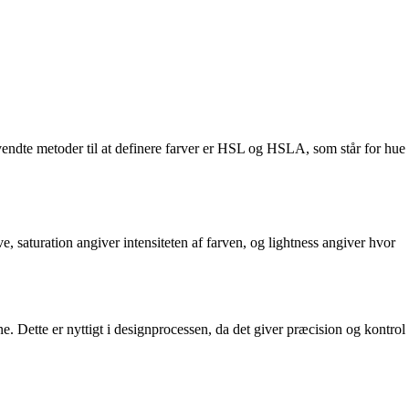
nvendte metoder til at definere farver er HSL og HSLA, som står for hue
, saturation angiver intensiteten af farven, og lightness angiver hvor
e. Dette er nyttigt i designprocessen, da det giver præcision og kontrol