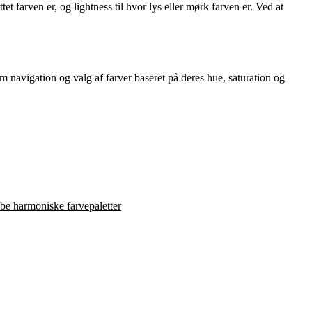
t farven er, og lightness til hvor lys eller mørk farven er. Ved at
 navigation og valg af farver baseret på deres hue, saturation og
abe harmoniske farvepaletter