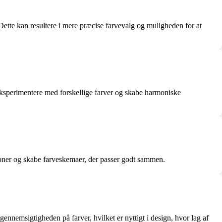
 Dette kan resultere i mere præcise farvevalg og muligheden for at
 eksperimentere med forskellige farver og skabe harmoniske
tioner og skabe farveskemaer, der passer godt sammen.
ennemsigtigheden på farver, hvilket er nyttigt i design, hvor lag af