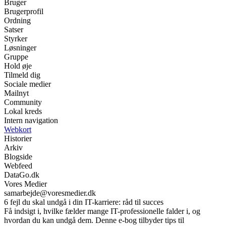
Bruger
Brugerprofil
Ordning
Satser
Styrker
Løsninger
Gruppe
Hold øje
Tilmeld dig
Sociale medier
Mailnyt
Community
Lokal kreds
Intern navigation
Webkort
Historier
Arkiv
Blogside
Webfeed
DataGo.dk
Vores Medier
samarbejde@voresmedier.dk
6 fejl du skal undgå i din IT-karriere: råd til succes
Få indsigt i, hvilke fælder mange IT-professionelle falder i, og
hvordan du kan undgå dem. Denne e-bog tilbyder tips til