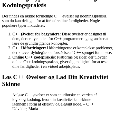
Kodningspraksis
Der findes en række forskellige C++ øvelser og kodningspraksis,
som du kan deltage i for at forbedre dine færdigheder. Nogle
populære typer inkluderer:
C++ Øvelser for begyndere:
Disse øvelser er designet til
dem, der er nye inden for C++ programmering og ønsker at
lære de grundlæggende koncepter.
C++ Udfordringer:
Udfordringerne er komplekse problemer,
der kræver dybdegående forståelse af C++ sproget for at løse.
Online C++ kodepraksis:
Platforme og sider, der tilbyder
online C++ kodningspraksis, giver dig mulighed for at teste
dine færdigheder i en virtuel arbejdsplads.
Løs C++ Øvelser og Lad Din Kreativitet
Skinne
At løse C++ øvelser er som at udforske en verden af
logik og kodning, hvor din kreativitet kan skinne
igennem i form af effektiv og elegant kode. – C++
Udvikler, Maria