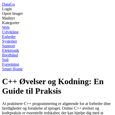
Data
Go
Login
Opret bruger
Mailnyt
Kategorier
Web
Udvikling
Enheder
Systemer
Support
Elektronik
Bredbånd
Spil
Forretning
Smart Home
C++ Øvelser og Kodning: En
Guide til Praksis
At praktisere C++ programmering er afgørende for at forbedre dine
færdigheder og forståelse af sproget. Online C++ øvelser og
kodepraksis er essentielle redskaber, der kan hjælpe dig med at