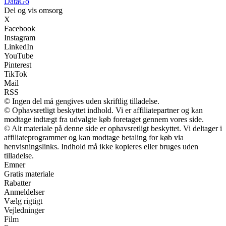
Data
Go
Del og vis omsorg
X
Facebook
Instagram
LinkedIn
YouTube
Pinterest
TikTok
Mail
RSS
© Ingen del må gengives uden skriftlig tilladelse.
© Ophavsretligt beskyttet indhold. Vi er affiliatepartner og kan
modtage indtægt fra udvalgte køb foretaget gennem vores side.
© Alt materiale på denne side er ophavsretligt beskyttet. Vi deltager i
affiliateprogrammer og kan modtage betaling for køb via
henvisningslinks. Indhold må ikke kopieres eller bruges uden
tilladelse.
Emner
Gratis materiale
Rabatter
Anmeldelser
Vælg rigtigt
Vejledninger
Film