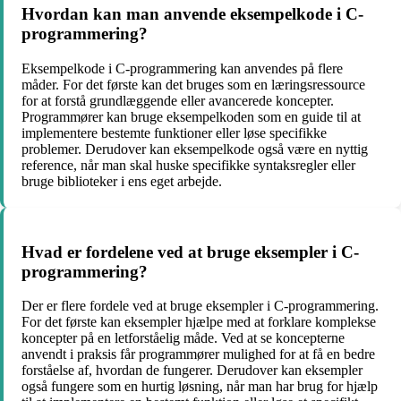
Hvordan kan man anvende eksempelkode i C-
programmering?
Eksempelkode i C-programmering kan anvendes på flere
måder. For det første kan det bruges som en læringsressource
for at forstå grundlæggende eller avancerede koncepter.
Programmører kan bruge eksempelkoden som en guide til at
implementere bestemte funktioner eller løse specifikke
problemer. Derudover kan eksempelkode også være en nyttig
reference, når man skal huske specifikke syntaksregler eller
bruge biblioteker i ens eget arbejde.
Hvad er fordelene ved at bruge eksempler i C-
programmering?
Der er flere fordele ved at bruge eksempler i C-programmering.
For det første kan eksempler hjælpe med at forklare komplekse
koncepter på en letforståelig måde. Ved at se koncepterne
anvendt i praksis får programmører mulighed for at få en bedre
forståelse af, hvordan de fungerer. Derudover kan eksempler
også fungere som en hurtig løsning, når man har brug for hjælp