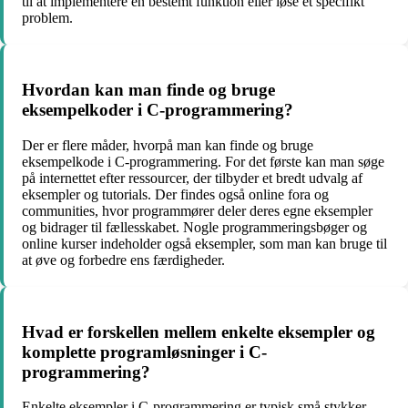
til at implementere en bestemt funktion eller løse et specifikt
problem.
Hvordan kan man finde og bruge
eksempelkoder i C-programmering?
Der er flere måder, hvorpå man kan finde og bruge
eksempelkode i C-programmering. For det første kan man søge
på internettet efter ressourcer, der tilbyder et bredt udvalg af
eksempler og tutorials. Der findes også online fora og
communities, hvor programmører deler deres egne eksempler
og bidrager til fællesskabet. Nogle programmeringsbøger og
online kurser indeholder også eksempler, som man kan bruge til
at øve og forbedre ens færdigheder.
Hvad er forskellen mellem enkelte eksempler og
komplette programløsninger i C-
programmering?
Enkelte eksempler i C-programmering er typisk små stykker