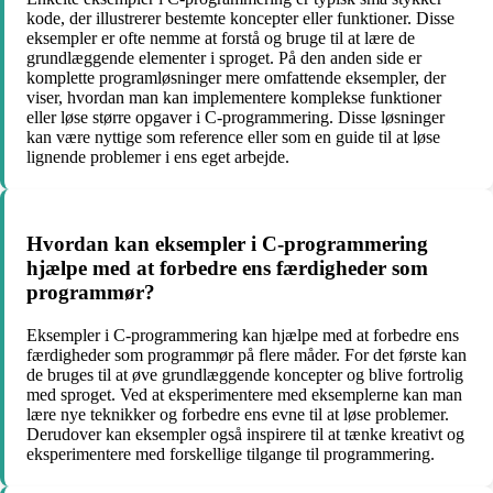
kode, der illustrerer bestemte koncepter eller funktioner. Disse
eksempler er ofte nemme at forstå og bruge til at lære de
grundlæggende elementer i sproget. På den anden side er
komplette programløsninger mere omfattende eksempler, der
viser, hvordan man kan implementere komplekse funktioner
eller løse større opgaver i C-programmering. Disse løsninger
kan være nyttige som reference eller som en guide til at løse
lignende problemer i ens eget arbejde.
Hvordan kan eksempler i C-programmering
hjælpe med at forbedre ens færdigheder som
programmør?
Eksempler i C-programmering kan hjælpe med at forbedre ens
færdigheder som programmør på flere måder. For det første kan
de bruges til at øve grundlæggende koncepter og blive fortrolig
med sproget. Ved at eksperimentere med eksemplerne kan man
lære nye teknikker og forbedre ens evne til at løse problemer.
Derudover kan eksempler også inspirere til at tænke kreativt og
eksperimentere med forskellige tilgange til programmering.