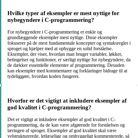
Hvilke typer af eksempler er mest nyttige for
nybegyndere i C-programmering?
For nybegyndere i C-programmering er enkle og
grundlæggende eksempler mest nyttige. Disse eksempler
fokuserer på de mest fundamentale koncepter og syntaksregler i
sproget og hjælper med at opbygge en solid forståelse.
Eksempler, der viser, hvordan man bruger variabler, løkker,
betingelser og funktioner, er særligt nyttige for nybegyndere, da
de dækker essentielle elementer af programmering. Desuden
kan eksempler med kommentarer og forklaringer bidrage til at
tydeliggøre, hvordan koden fungerer.
Hvorfor er det vigtigt at inkludere eksempler af
god kvalitet i C-programmering?
Det er vigtigt at inkludere eksempler af god kvalitet i C-
programmering, da de kan være afgørende for forståelsen og
læringen af sproget. Eksempler af god kvalitet skal være
velstrukturerede, letlæselige og omhyggeligt kommenterede, så