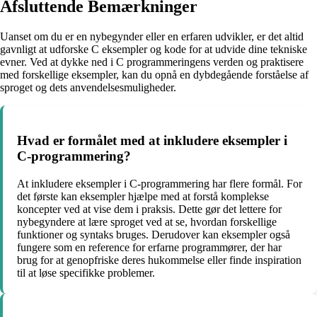
Afsluttende Bemærkninger
Uanset om du er en nybegynder eller en erfaren udvikler, er det altid
gavnligt at udforske C eksempler og kode for at udvide dine tekniske
evner. Ved at dykke ned i C programmeringens verden og praktisere
med forskellige eksempler, kan du opnå en dybdegående forståelse af
sproget og dets anvendelsesmuligheder.
Hvad er formålet med at inkludere eksempler i
C-programmering?
At inkludere eksempler i C-programmering har flere formål. For
det første kan eksempler hjælpe med at forstå komplekse
koncepter ved at vise dem i praksis. Dette gør det lettere for
nybegyndere at lære sproget ved at se, hvordan forskellige
funktioner og syntaks bruges. Derudover kan eksempler også
fungere som en reference for erfarne programmører, der har
brug for at genopfriske deres hukommelse eller finde inspiration
til at løse specifikke problemer.