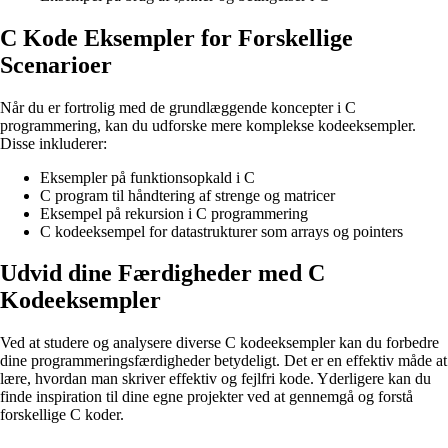
C Kode Eksempler for Forskellige
Scenarioer
Når du er fortrolig med de grundlæggende koncepter i C
programmering, kan du udforske mere komplekse kodeeksempler.
Disse inkluderer:
Eksempler på funktionsopkald i C
C program til håndtering af strenge og matricer
Eksempel på rekursion i C programmering
C kodeeksempel for datastrukturer som arrays og pointers
Udvid dine Færdigheder med C
Kodeeksempler
Ved at studere og analysere diverse C kodeeksempler kan du forbedre
dine programmeringsfærdigheder betydeligt. Det er en effektiv måde at
lære, hvordan man skriver effektiv og fejlfri kode. Yderligere kan du
finde inspiration til dine egne projekter ved at gennemgå og forstå
forskellige C koder.