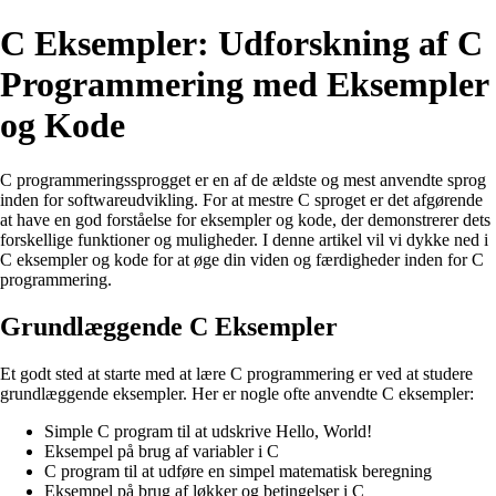
C Eksempler: Udforskning af C
Programmering med Eksempler
og Kode
C programmeringssprogget er en af de ældste og mest anvendte sprog
inden for softwareudvikling. For at mestre C sproget er det afgørende
at have en god forståelse for eksempler og kode, der demonstrerer dets
forskellige funktioner og muligheder. I denne artikel vil vi dykke ned i
C eksempler og kode for at øge din viden og færdigheder inden for C
programmering.
Grundlæggende C Eksempler
Et godt sted at starte med at lære C programmering er ved at studere
grundlæggende eksempler. Her er nogle ofte anvendte C eksempler:
Simple C program til at udskrive Hello, World!
Eksempel på brug af variabler i C
C program til at udføre en simpel matematisk beregning
Eksempel på brug af løkker og betingelser i C