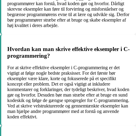
programmører kan forstå, hvad koden gør og hvorfor. Dårligt
skrevne eksempler kan føre til forvirring og misforståelser og
begrænse programmørens evne til at lære og udvikle sig. Derfor
bør programmører stræbe efter at bruge og skabe eksempler af
høj kvalitet i deres arbejde.
Hvordan kan man skrive effektive eksempler i C-
programmering?
For at skrive effektive eksempler i C-programmering er det
vigtigt at følge nogle bedste praksisser. For det første bør
eksempler være klare, korte og fokuserede på et specifikt
koncept eller problem. Det er også vigtigt at inkludere
kommentarer og forklaringer, der tydeligt beskriver, hvad koden
gør og hvorfor. Desuden bør man stræbe efter at bruge en sund
kodeskik og følge de gængse sprogregler for C-programmering.
Ved at skrive velstrukturerede og gennemtænkte eksempler kan
man hjælpe andre programmører med at forstå og anvende
koden effektivt.