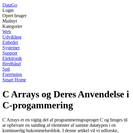
Data
Go
Login
Opret bruger
Mailnyt
Kategorier
Web
Udvikling
Enheder
Systemer
Support
Elektronik
Bredbånd
Spil
Forretning
Smart Home
C Arrays og Deres Anvendelse i
C-progammering
C Arrays er en vigtig del af programmeringssproget C og bruges til
at opbevare en samling af elementer af samme datatypen i en
kontinuerlig hukommelsesblok. I denne artikel vil vi udforske,