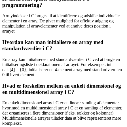
programmering?
Arrayindekser i C bruges til at identificere og adskille individuelle
elementer i en array. De giver mulighed for effektiv adgang og
manipulation af arrayelementer ved at angive deres position i
arrayet.
Hvordan kan man initialisere en array med
standardværdier i C?
En array kan initialiseres med standardværdier i C ved at bruge en
initialiseringsliste i deklarationen af arrayet. For eksempel: int
data[4] = {0}; initialiserer en 4-element array med standardværdien
0 til hvert element.
Hvad er forskellen mellem en enkelt dimensionel og
en multidimensionel array i C?
En enkelt dimensionel array i C er en lineær samling af elementer,
hvorimod en multidimensionel array i C er en samling af elementer,
der organiseres i flere dimensioner (f.eks. rækker og kolonner).
Multidimensionelle arrayer tillader data at blive repræsenteret mere
komplekst.