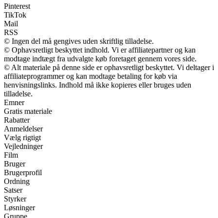
Pinterest
TikTok
Mail
RSS
© Ingen del må gengives uden skriftlig tilladelse.
© Ophavsretligt beskyttet indhold. Vi er affiliatepartner og kan
modtage indtægt fra udvalgte køb foretaget gennem vores side.
© Alt materiale på denne side er ophavsretligt beskyttet. Vi deltager i
affiliateprogrammer og kan modtage betaling for køb via
henvisningslinks. Indhold må ikke kopieres eller bruges uden
tilladelse.
Emner
Gratis materiale
Rabatter
Anmeldelser
Vælg rigtigt
Vejledninger
Film
Bruger
Brugerprofil
Ordning
Satser
Styrker
Løsninger
Gruppe