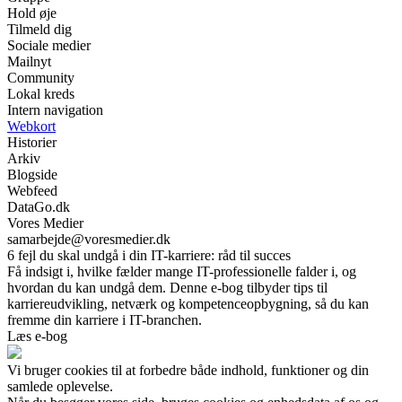
Hold øje
Tilmeld dig
Sociale medier
Mailnyt
Community
Lokal kreds
Intern navigation
Webkort
Historier
Arkiv
Blogside
Webfeed
DataGo.dk
Vores Medier
samarbejde@voresmedier.dk
6 fejl du skal undgå i din IT-karriere: råd til succes
Få indsigt i, hvilke fælder mange IT-professionelle falder i, og
hvordan du kan undgå dem. Denne e-bog tilbyder tips til
karriereudvikling, netværk og kompetenceopbygning, så du kan
fremme din karriere i IT-branchen.
Læs e-bog
Vi bruger cookies til at forbedre både indhold, funktioner og din
samlede oplevelse.