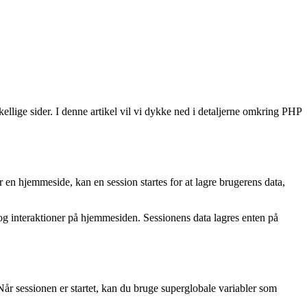
llige sider. I denne artikel vil vi dykke ned i detaljerne omkring PHP
 en hjemmeside, kan en session startes for at lagre brugerens data,
er og interaktioner på hjemmesiden. Sessionens data lagres enten på
 Når sessionen er startet, kan du bruge superglobale variabler som