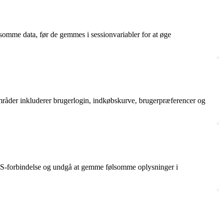
somme data, før de gemmes i sessionvariabler for at øge
områder inkluderer brugerlogin, indkøbskurve, brugerpræferencer og
HTTPS-forbindelse og undgå at gemme følsomme oplysninger i