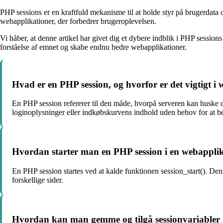
PHP sessions er en kraftfuld mekanisme til at holde styr på brugerdata
webapplikationer, der forbedrer brugeroplevelsen.
Vi håber, at denne artikel har givet dig et dybere indblik i PHP session
forståelse af emnet og skabe endnu bedre webapplikationer.
Hvad er en PHP session, og hvorfor er det vigtigt i
En PHP session refererer til den måde, hvorpå serveren kan huske d
loginoplysninger eller indkøbskurvens indhold uden behov for at 
Hvordan starter man en PHP session i en webappli
En PHP session startes ved at kalde funktionen session_start(). Denne
forskellige sider.
Hvordan kan man gemme og tilgå sessionvariabler