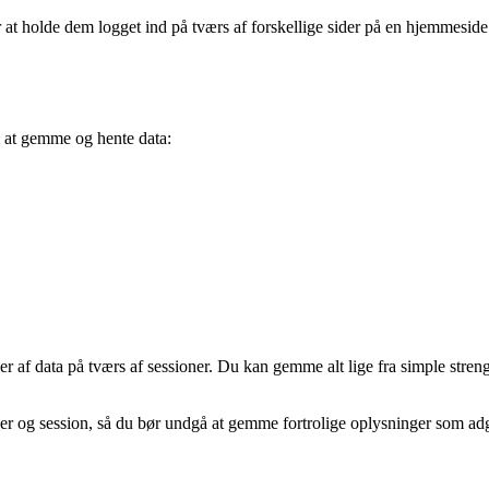
 at holde dem logget ind på tværs af forskellige sider på en hjemmesid
l at gemme og hente data:
r af data på tværs af sessioner. Du kan gemme alt lige fra simple streng
ruger og session, så du bør undgå at gemme fortrolige oplysninger som a