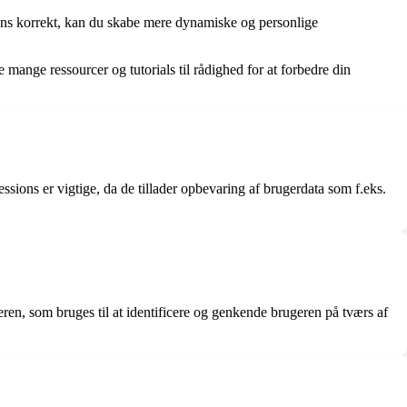
ions korrekt, kan du skabe mere dynamiske og personlige
 mange ressourcer og tutorials til rådighed for at forbedre din
ions er vigtige, da de tillader opbevaring af brugerdata som f.eks.
geren, som bruges til at identificere og genkende brugeren på tværs af