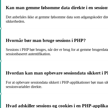
Kan man gemme følsomme data direkte i en session
Det anbefales ikke at gemme følsomme data som adgangskoder direkte
sikkerheden.
Hvornår bør man bruge sessions i PHP?
Sessions i PHP bør bruges, når der er brug for at gemme brugerdat
sessionbaseret autentifikation.
Hvordan kan man opbevare sessiondata sikkert i P
For at opbevare sessiondata sikkert i PHP-applikationer bør man si
sessionvariabler direkte.
Hvad adskiller sessions og cookies i en PHP-applik