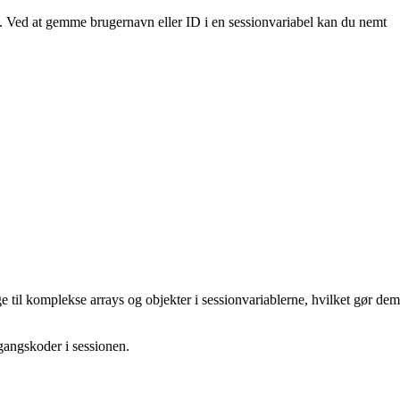
e. Ved at gemme brugernavn eller ID i en sessionvariabel kan du nemt
e til komplekse arrays og objekter i sessionvariablerne, hvilket gør dem
dgangskoder i sessionen.