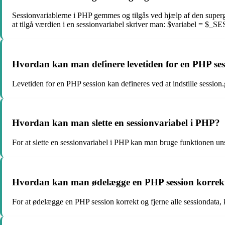
Sessionvariablerne i PHP gemmes og tilgås ved hjælp af den supe
at tilgå værdien i en sessionvariabel skriver man: $variabel = $_S
Hvordan kan man definere levetiden for en PHP ses
Levetiden for en PHP session kan defineres ved at indstille session.
Hvordan kan man slette en sessionvariabel i PHP?
For at slette en sessionvariabel i PHP kan man bruge funktionen u
Hvordan kan man ødelægge en PHP session korrek
For at ødelægge en PHP session korrekt og fjerne alle sessiondata, k