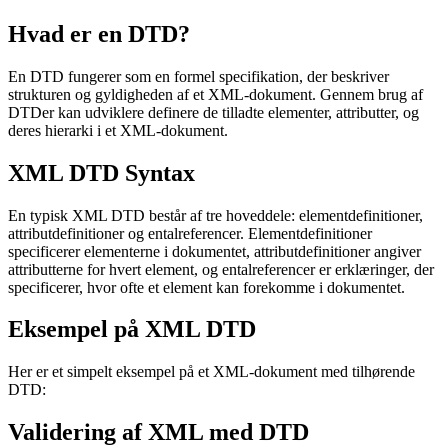
Hvad er en DTD?
En DTD fungerer som en formel specifikation, der beskriver
strukturen og gyldigheden af et XML-dokument. Gennem brug af
DTDer kan udviklere definere de tilladte elementer, attributter, og
deres hierarki i et XML-dokument.
XML DTD Syntax
En typisk XML DTD består af tre hoveddele: elementdefinitioner,
attributdefinitioner og entalreferencer. Elementdefinitioner
specificerer elementerne i dokumentet, attributdefinitioner angiver
attributterne for hvert element, og entalreferencer er erklæringer, der
specificerer, hvor ofte et element kan forekomme i dokumentet.
Eksempel på XML DTD
Her er et simpelt eksempel på et XML-dokument med tilhørende
DTD:
Validering af XML med DTD