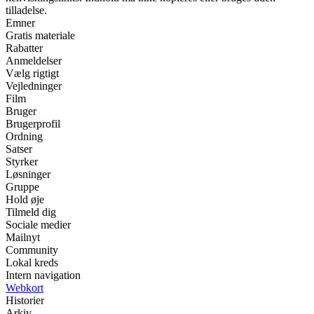
tilladelse.
Emner
Gratis materiale
Rabatter
Anmeldelser
Vælg rigtigt
Vejledninger
Film
Bruger
Brugerprofil
Ordning
Satser
Styrker
Løsninger
Gruppe
Hold øje
Tilmeld dig
Sociale medier
Mailnyt
Community
Lokal kreds
Intern navigation
Webkort
Historier
Arkiv