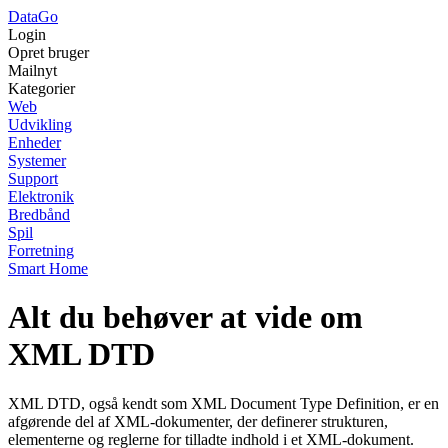
Data
Go
Login
Opret bruger
Mailnyt
Kategorier
Web
Udvikling
Enheder
Systemer
Support
Elektronik
Bredbånd
Spil
Forretning
Smart Home
Alt du behøver at vide om
XML DTD
XML DTD, også kendt som XML Document Type Definition, er en
afgørende del af XML-dokumenter, der definerer strukturen,
elementerne og reglerne for tilladte indhold i et XML-dokument.