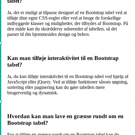
tabel?
Ja, det er muligt at tilpasse designet af en Bootstrap tabel ved at
tilføje dine egne CSS-regler eller ved at bruge de forskellige
indbyggede klasser og muligheder, der tilbydes af Bootstrap. På
den måde kan du skræddersy udseendet af tabellen, så det
passer til din hjemmesides design og behov.
Kan man tilføje interaktivitet til en Bootstrap
tabel?
Ja, du kan tilføje interaktivitet til en Bootstrap tabel ved hjælp af
JavaScript eller jQuery. Ved at tilføje funktioner såsom søgning,
sortering eller paginering kan du gøre tabellen mere
brugervenlig og dynamisk.
Hvordan kan man lave en grænse rundt om en
Bootstrap tabel?
For at tilføje en grænse rundt om en Bootstrap tabel kan du