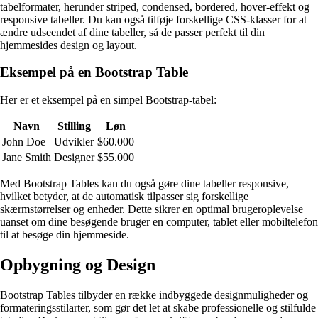
tabelformater, herunder striped, condensed, bordered, hover-effekt og
responsive tabeller. Du kan også tilføje forskellige CSS-klasser for at
ændre udseendet af dine tabeller, så de passer perfekt til din
hjemmesides design og layout.
Eksempel på en Bootstrap Table
Her er et eksempel på en simpel Bootstrap-tabel:
Navn
Stilling
Løn
John Doe
Udvikler
$60.000
Jane Smith
Designer
$55.000
Med Bootstrap Tables kan du også gøre dine tabeller responsive,
hvilket betyder, at de automatisk tilpasser sig forskellige
skærmstørrelser og enheder. Dette sikrer en optimal brugeroplevelse
uanset om dine besøgende bruger en computer, tablet eller mobiltelefon
til at besøge din hjemmeside.
Opbygning og Design
Bootstrap Tables tilbyder en række indbyggede designmuligheder og
formateringsstilarter, som gør det let at skabe professionelle og stilfulde