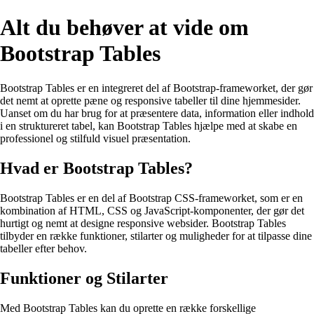
Alt du behøver at vide om
Bootstrap Tables
Bootstrap Tables er en integreret del af Bootstrap-frameworket, der gør
det nemt at oprette pæne og responsive tabeller til dine hjemmesider.
Uanset om du har brug for at præsentere data, information eller indhold
i en struktureret tabel, kan Bootstrap Tables hjælpe med at skabe en
professionel og stilfuld visuel præsentation.
Hvad er Bootstrap Tables?
Bootstrap Tables er en del af Bootstrap CSS-frameworket, som er en
kombination af HTML, CSS og JavaScript-komponenter, der gør det
hurtigt og nemt at designe responsive websider. Bootstrap Tables
tilbyder en række funktioner, stilarter og muligheder for at tilpasse dine
tabeller efter behov.
Funktioner og Stilarter
Med Bootstrap Tables kan du oprette en række forskellige